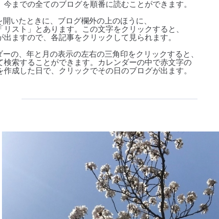
、今までの全ての
ブログを順番に読むことができます。
を開いたときに、ブログ欄外の上のほうに、
リスト」とあります。この文字をクリックすると、
出ますので、各記事をクリックして見られます。
ダーの、年と月の表示の左右の三角印をクリックすると、
検索することができます。カレンダーの中で赤文字の
作成した日で、クリックでその日のブログが出ます。