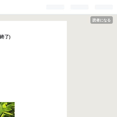
読者になる
終了)