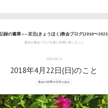
記録の書庫——京北(きょうほく)教会ブログ(2010〜2025
過去の教会ブログを個人管理に移しました
2018
-
04
-
22
2018年4月22日(日)のこと
教会の四季や日常の歩み