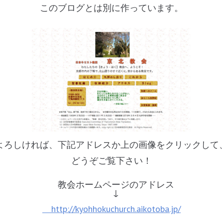
このブログとは別に作っています。
よろしければ、下記アドレスか上の画像
をクリックして
どうぞご覧下さい！
教会ホームページのアドレス
↓
http://kyohhokuchurch.aikotoba.jp/